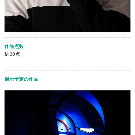
作品点数
約30点
展示予定の作品