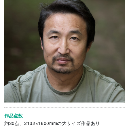
作品点数
約30点、2132×1600mmの大サイズ作品あり