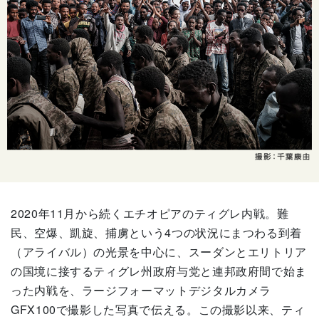
2020年11月から続くエチオピアのティグレ内戦。難
民、空爆、凱旋、捕虜という4つの状況にまつわる到着
（アライバル）の光景を中心に、スーダンとエリトリア
の国境に接するティグレ州政府与党と連邦政府間で始ま
った内戦を、ラージフォーマットデジタルカメラ
GFX100で撮影した写真で伝える。この撮影以来、ティ