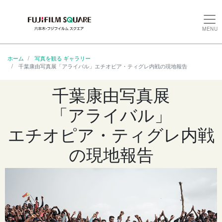
MENU
ホーム
写真を観る ギャラリー
千葉康由写真展「アライバル」エチオピア・ティグレ内戦の現地報告
千葉康由写真展
「アライバル」
エチオピア・ティグレ内戦
の現地報告