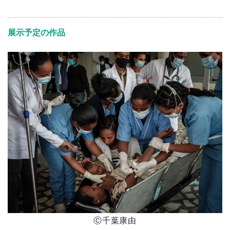
展示予定の作品
Ⓒ千葉康由