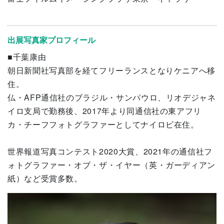
出展写真家プロフィール
■千葉康由
朝日新聞社写真部を経てフリーランスとなりケニアへ移
住。
仏・AFP通信社のブラジル・サンパウロ、リオデジャネ
イロ支局で勤務後、2017年より同通信社の東アフリ
カ・チーフフォトグラファーとしてナイロビ在住。
世界報道写真コンテスト2020大賞、2021年の通信社フ
ォトグラファー・オブ・ザ・イヤー（英・ガーディアン
紙）など受賞多数。