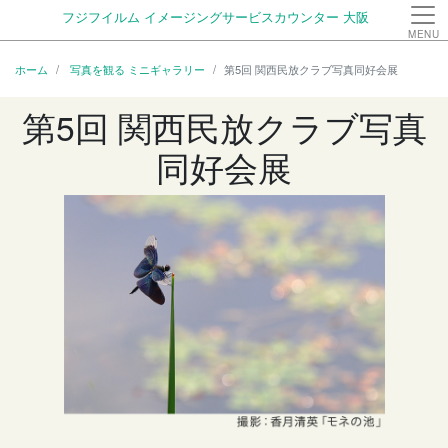
フジフイルム イメージングサービスカウンター 大阪
MENU
ホーム
写真を観る ミニギャラリー
第5回 関西民放クラブ写真同好会展
第5回 関西民放クラブ写真
同好会展