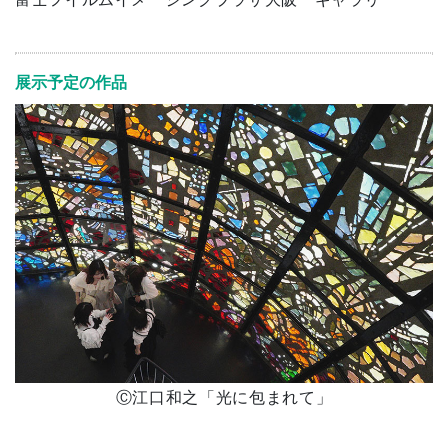
展示予定の作品
Ⓒ江口和之「光に包まれて」