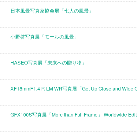
日本風景写真家協会展「七人の風景」
小野啓写真展「モールの風景」
HASEO写真展「未来への贈り物」
XF18mmF1.4 R LM WR写真展「Get Up Close and Wide 
GFX100S写真展「More than Full Frame」 Worldwide Edit