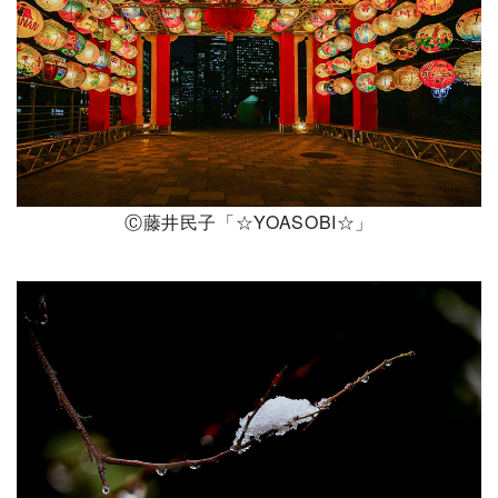
Ⓒ藤井民子「☆YOASOBI☆」