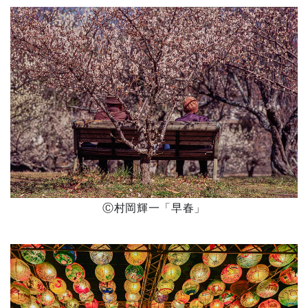
Ⓒ村岡輝一「早春」