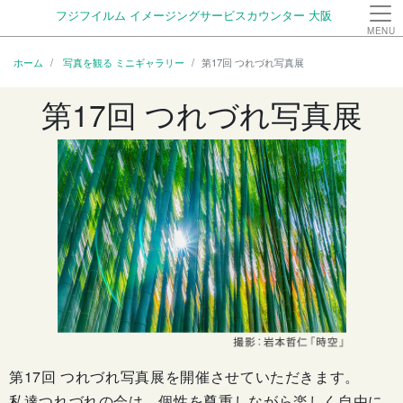
フジフイルム イメージングサービスカウンター 大阪
MENU
ホーム
写真を観る ミニギャラリー
第17回 つれづれ写真展
第17回 つれづれ写真展
第17回 つれづれ写真展を開催させていただきます。
私達つれづれの会は、個性を尊重しながら楽しく自由に