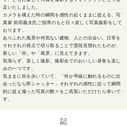
足いたしました。
カメラを構えた時の瞬間を感性の赴くままに捉える、写
真家 前田義夫氏ご指導のもと日々楽しく写真撮影をして
おります。
ありふれた風景や何気ない建物、人との出会い。日常を
それぞれの視点で切り取ることで普段見慣れたものが、
新しい「街」や「風景」に見えてきます。
気張らず、楽しく撮影。撮影会でのおいしい昼食も楽し
みの一つです。
気ままに街を歩いていて、「何か琴線に触れるものに出
会ったなら即シャッター」それぞれの感性に従って瞬間
的に捉え撮った写真の数々をご高覧いただけたら幸いで
す。
記