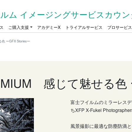
ルム イメージングサービスカウン
ス
ご購入支援
アカデミーX
トライアルサービス
プロサービ
ーGFX Storiesー
MIUM 感じて魅せる色 ーG
富士フイルムのミラーレスデ
ちXFP X-Fukei Photographe
風景撮影に最適な防塵防滴と