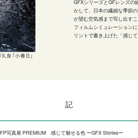
GFXシリーズとGFレンズ
かして、日本の繊細な季節の
が望む空気感まで写し出すこ
フィルムシミュレーションに
リントで書き上げた「感じて
記
XFP写真展 PREMIUM 感じて魅せる色 ーGFX Storiesー