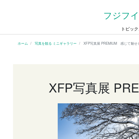
フジフイ
トピック
ホーム
写真を観る ミニギャラリー
XFP写真展 PREMIUM 感じて魅せる色 
XFP写真展 PRE