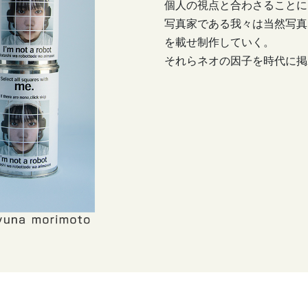
個人の視点と合わさることに
写真家である我々は当然写真
を載せ制作していく。
それらネオの因子を時代に掲