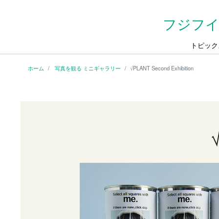
フジフイ
トピック
ホーム
写真を観る ミニギャラリー
√PLANT Second Exhibition