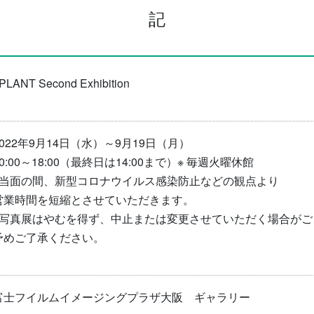
記
PLANT Second Exhibition
2022年9月14日（水）～9月19日（月）
0:00～18:00（最終日は14:00まで）
※ 毎週火曜休館
※当面の間、新型コロナウイルス感染防止などの観点より
営業時間を短縮とさせていただきます。
※写真展はやむを得ず、中止または変更させていただく場合がご
予めご了承ください。
富士フイルムイメージングプラザ大阪 ギャラリー