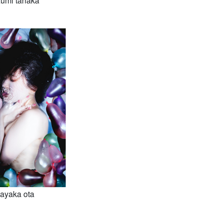
umi tanaka
ayaka ota