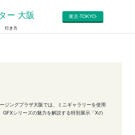
ター 大阪
東京-TOKYO-
ス
行き方
ージングプラザ大阪では、ミニギャラリーを使用
、GFXシリーズの魅力を解説する特別展示「Xの