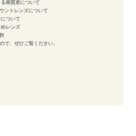
よる画質差について
マウントレンズについて
ンについて
すめレンズ
担
ので、ぜひご覧ください。