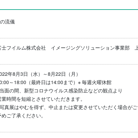
Xの流儀
富士フイルム株式会社 イメージングソリューション事業部 
2022年8月3日（水）～8月22日（月）
0:00～18:00（最終日は14:00まで）
※ 毎週火曜休館
※当面の間、新型コロナウイルス感染防止などの観点より
営業時間を短縮とさせていただきます。
※写真展はやむを得ず、中止または変更させていただく場合がご
予めご了承ください。