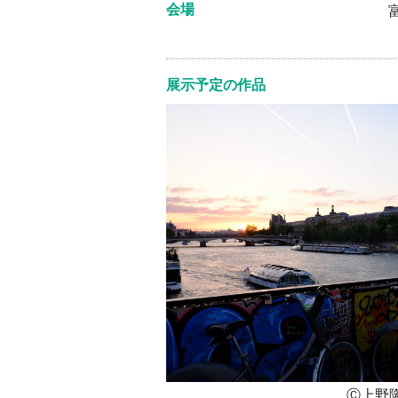
会場
展示予定の作品
Ⓒ上野