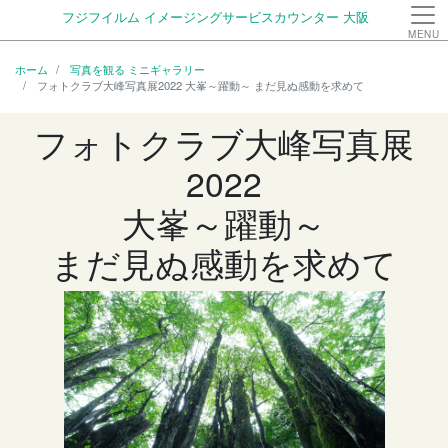
フジフイルム イメージングサービスカウンター 大阪
MENU
ホーム
写真を観る ミニギャラリー
フォトクラブ大峰写真展2022 大峯～躍動～ まだ見ぬ感動を求めて
フォトクラブ大峰写真展
2022
大峯～躍動～
まだ見ぬ感動を求めて