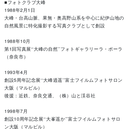
■フォトクラブ大峰
1988年2月1日
大峰・台高山脈、果無・奥高野山系を中心に紀伊山地の
自然風景に特化撮影する写真クラブとして創設
1988年10月
第1回写真展‘‘大峰の自然’’フォトギャラリーラ・ポーラ
（奈良市）
1993年4月
創設5周年記念展‘‘大峰逍遥’’富士フイルムフォトサロン
大阪（マルビル）
後援：近鉄、奈良交通、（株）山と渓谷社
1998年7月
創設10周年記念展‘‘大峯遥か’’富士フイルムフォトサロ
ン大阪（マルビル）