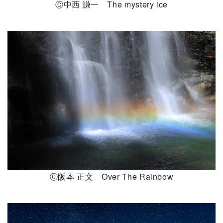
Ⓒ中西 謙一 The mystery ice
Ⓒ阪本 正文 Over The Rainbow