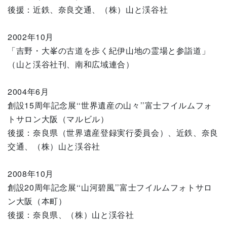
後援：近鉄、奈良交通、（株）山と渓谷社
2002年10月
「吉野・大峯の古道を歩く紀伊山地の霊場と参詣道」
（山と渓谷社刊、南和広域連合）
2004年6月
創設15周年記念展‘‘世界遺産の山々’’富士フイルムフォ
トサロン大阪（マルビル）
後援：奈良県（世界遺産登録実行委員会）、近鉄、奈良
交通、（株）山と渓谷社
2008年10月
創設20周年記念展‘‘山河碧風’’富士フイルムフォトサロ
ン大阪（本町）
後援：奈良県、（株）山と渓谷社