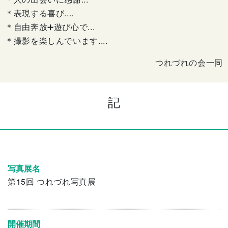
＊表現する喜び....
＊自由奔放➕遊び心で...
＊撮影を楽しんでいます....
つれづれの会一同
記
写真展名
第15回 つれづれ写真展
開催期間