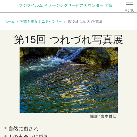
フジフイルム イメージングサービスカウンター 大阪
MENU
ホーム
写真を観る ミニギャラリー
第15回 つれづれ写真展
第15回 つれづれ写真展
＊自然に癒され...
＊人の出会いに感謝...