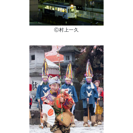
Ⓒ村上一久