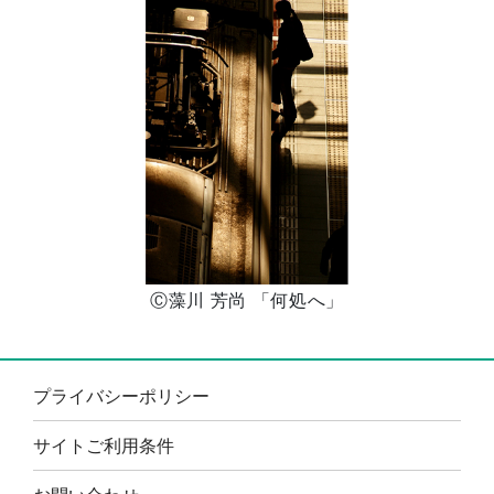
Ⓒ藻川 芳尚 「何処へ」
プライバシーポリシー
サイトご利用条件