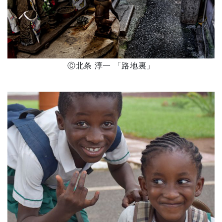
Ⓒ北条 淳一 「路地裏」