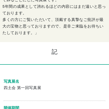
5年間の成果として誇れるほどの内容
にはまだ遠いと思っ
ております。
多くの方にご覧いただいて、
頂戴する真摯なご批評が最
大の宝物と思っておりますので、是非
ご来臨をお待ちい
たしております。」
記
写真展名
四土会 第一回写真展
開催期間