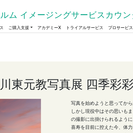
ルム イメージングサービスカウン
ス
ご購入支援
アカデミーX
トライアルサービス
プロサービ
川東元教写真展
四季彩
写真を始めようと思ってから
しかし現役中はその思いもま
の撮影に出掛けられるように
喜寿を目前に控えた今、体力