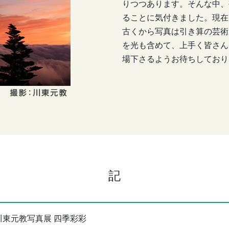
りつつあります。そんな中、
ることに気付きました。現在
古くから写真は引き算の芸術
を光も含めて、上手く皆さん
場下さるようお待ちしており
記
川東元教写真展 四季彩彩