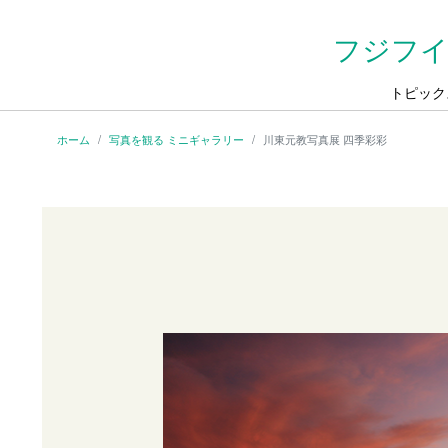
フジフイ
トピック
ホーム
写真を観る ミニギャラリー
川東元教写真展 四季彩彩