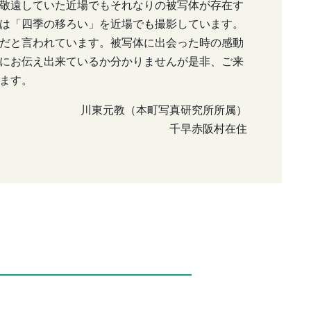
敬遠していた近場でもそれなりの被写体が存在す
は「四季の移ろい」を近場でも撮影しています。
だと言われています。被写体に出会った時の感動
にお伝え出来ているか分かりませんが是非、ご来
ます。
川東元教（本町写真研究所所属）
千早赤阪村在住