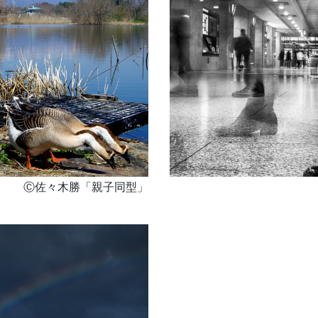
Ⓒ佐々木勝「親子同型」