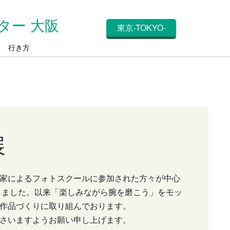
ター 大阪
東京-TOKYO-
ス
行き方
展
家によるフォトスクールに参加された方々が中心
たしました。以来「楽しみながら腕を磨こう」をモッ
作品づくりに取り組んでおります。
さいますようお願い申し上げます。