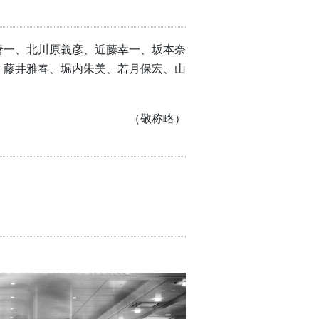
善一、北川原義彦、近藤幸一、坂本奈
、藤井雅春、堀内朱美、若月保宏、山
（敬称略）
）