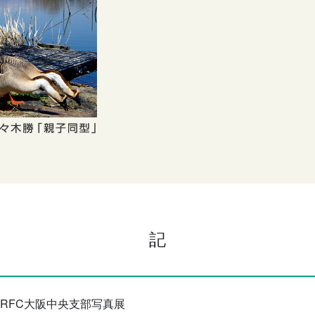
記
PRFC大阪中央支部写真展