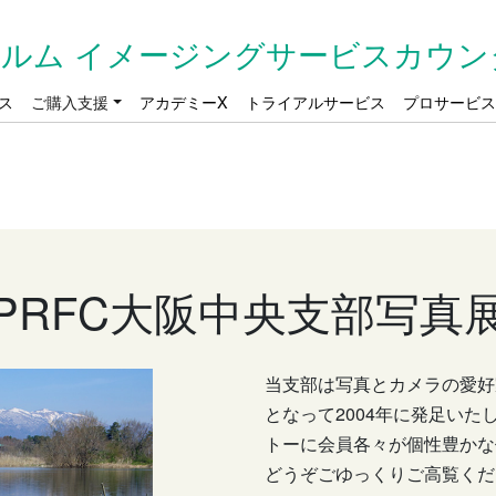
ルム イメージングサービスカウン
ス
ご購入支援
アカデミーX
トライアルサービス
プロサービ
PRFC大阪中央支部写真
当支部は写真とカメラの愛好
となって2004年に発足い
トーに会員各々が個性豊かな
どうぞごゆっくりご高覧くだ