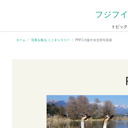
フジフイ
トピック
ホーム
写真を観る ミニギャラリー
PRFC大阪中央支部写真展